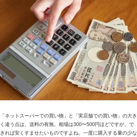
「ネットスーパーでの買い物」と「実店舗での買い物」の大き
く違う点は、送料の有無。相場は300〜500円ほどですが、で
きれば安くすませたいものですよね。一度に購入する量の少な