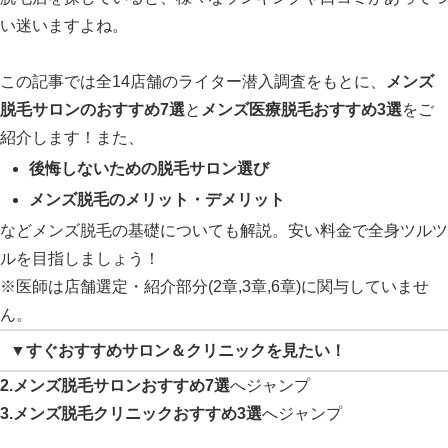
い迷いますよね。
この記事では全14店舗のライター潜入調査をもとに、
メンズ
脱毛サロンのおすすめ7選
と
メンズ医療脱毛おすすめ3選
をご
紹介します！また、
後悔しないための脱毛サロン選び
メンズ脱毛のメリット・デメリット
などメンズ脱毛の基礎についても解説。安い料金で全身ツルツ
ルを目指しましょう！
※医師は店舗選定・紹介部分(2章,3章,6章)に関与していませ
ん。
▼すぐおすすめサロン＆クリニックを見たい！
2.メンズ脱毛サロンおすすめ7選
へジャンプ
3.メンズ脱毛クリニックおすすめ3選
へジャンプ