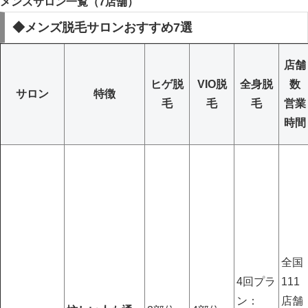
メンズサロン一覧（7店舗）
◆メンズ脱毛サロンおすすめ7選
店舗
ヒゲ脱
VIO脱
全身脱
数
サロン
特徴
毛
毛
毛
営業
時間
全国
4回プラ
111
ン：
店舗