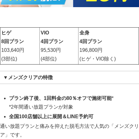
ヒゲ
VIO
全身
8回プラン
4回プラン
4回プラン
103,640円
95,530円
196,800円
(3部位)
(4部位)
(ヒゲ・VIO除く)
▼メンズクリアの特徴
プラン終了後、1回料金の80％オフで施術可能
*
*2年間通い放題プランが対象
全国100店舗以上に展開＆LINE予約可
通い放題プランと痛みを抑えた脱毛方法で人気の「メンズクリ
ア」です。