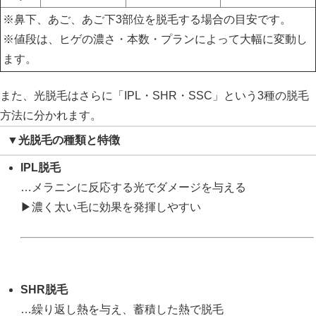
※鼻下、あご、あご下3部位を脱毛する場合の目安です。
※値段は、ヒゲの濃さ・本数・プランによって大幅に変動し
ます。
また、光脱毛はさらに「IPL・SHR・SSC」という3種の脱毛
方法に分かれます。
▼光脱毛の種類と特徴
IPL脱毛
…メラニンに反応する光でダメージを与える
▶濃く太い毛に効果を発揮しやすい
SHR脱毛
…繰り返し熱を与え、蓄積した熱で脱毛