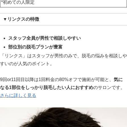
*初めての人限定
▼リンクスの特徴
スタッフ全員が男性で相談しやすい
部位別の脱毛プランが豊富
「リンクス」はスタッフが男性のみで、脱毛の悩みを相談しや
すいのが人気のポイント。
9回or11回目以降は1回料金の80%オフで施術が可能と、
気に
なる1部位をしっかり脱毛したい人におすすめ
のサロンです。
さらに詳しく見る