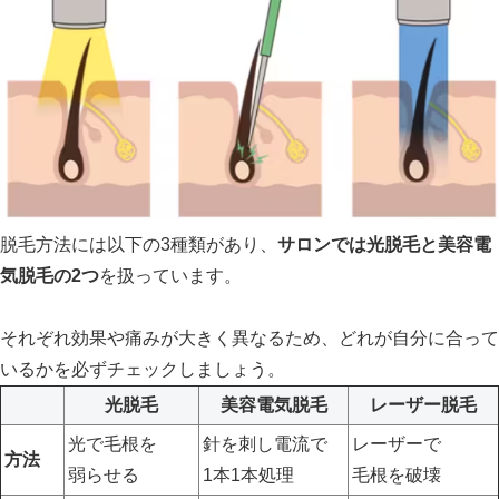
脱毛方法には以下の3種類があり、
サロンでは光脱毛と美容電
気脱毛の2つ
を扱っています。
それぞれ効果や痛みが大きく異なるため、どれが自分に合って
いるかを必ずチェックしましょう。
光脱毛
美容電気脱毛
レーザー脱毛
光で毛根を
針を刺し電流で
レーザーで
方法
弱らせる
1本1本処理
毛根を破壊