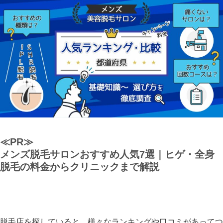
≪PR≫
メンズ脱毛サロンおすすめ人気7選｜ヒゲ・全身
脱毛の料金からクリニックまで解説
脱毛店を探していると、様々なランキングや口コミがあってつ