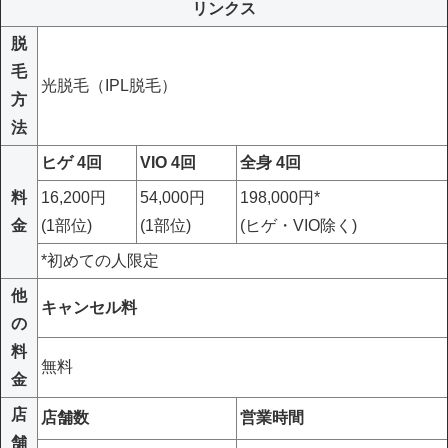
リンクス
脱
毛
光脱毛（IPL脱毛）
方
法
ヒゲ 4回
VIO 4回
全身 4回
料
16,200円
54,000円
198,000円*
金
(1部位)
(1部位)
(ヒゲ・VIO除く)
*初めての人限定
他
キャンセル料
の
料
無料
金
店
店舗数
営業時間
舗