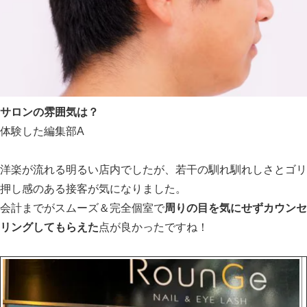
サロンの雰囲気は？
体験した編集部A
洋楽が流れる明るい店内でしたが、若干の馴れ馴れしさとゴリ
押し感のある接客が気になりました。
会計までがスムーズ＆完全個室で
周りの目を気にせずカウンセ
リングしてもらえた
点が良かったですね！