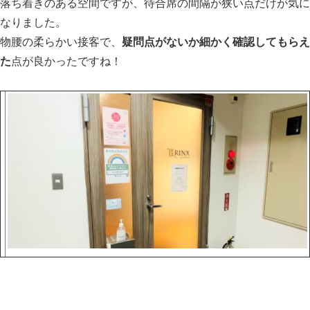
落ち着きのある空間ですが、待合席の間隔が狭い点だけが気に
なりました。
物腰の柔らかい接客で、
疑問点がないか細かく確認してもらえ
た
点が良かったですね！