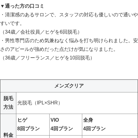
▼通った方の口コミ
・清潔感のあるサロンで、スタッフの対応も優しいので通いや
すいです。
（34歳／会社役員／ヒゲを6回脱毛）
・男性専門店のため気兼ねなく悩みを打ち明けられました。安
さのアピールが強めだった点だけが気になりました。
（36歳／フリーランス／ヒゲを10回脱毛）
メンズクリア
脱毛
光脱毛（IPL×SHR）
方法
ヒゲ
VIO
全身
8回プラン
4回プラン
4回プラン
料金