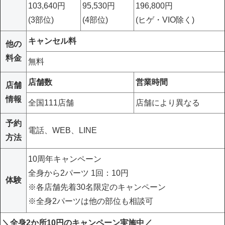
103,640円
95,530円
196,800円
(3部位)
(4部位)
(ヒゲ・VIO除く)
キャンセル料
他の
料金
無料
店舗数
営業時間
店舗
情報
全国111店舗
店舗により異なる
予約
電話、WEB、LINE
方法
10周年キャンペーン
全身から2パーツ 1回：10円
体験
※各店舗先着30名限定のキャンペーン
※全身2パーツは他の部位も相談可
＼全身2か所10円のキャンペーン実施中／