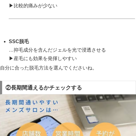
▶比較的痛みが少ない
SSC脱毛
…抑毛成分を含んだジェルを光で浸透させる
▶産毛にも効果を発揮しやすい
自分に合った脱毛方法を選んでくださいね。
②長期間通えるかチェックする