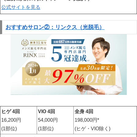
公式サイトを見る
おすすめサロン②：リンクス（光脱毛）
ヒゲ 4回
VIO 4回
全身 4回
16,200円
54,000円
198,000円*
(1部位)
(1部位)
(ヒゲ・VIO除く)