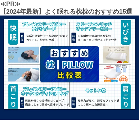
≪PR≫
【2024年最新】よく眠れる枕枕のおすすめ15選