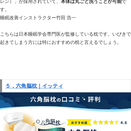
レン）」が採用されていて、
本体は丸ごと洗うことが可能
で
す。
睡眠改善インストラクター竹田 浩一
こちらは日本睡眠学会専門医が監修している枕です。いびきで
起きてしまう方には特におすすめの枕と言えるでしょう。
５．六角脳枕｜イッティ