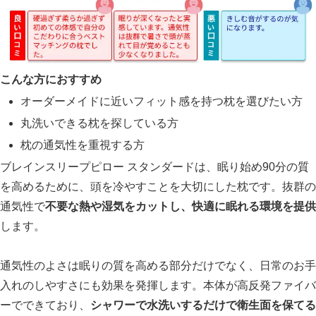
こんな方におすすめ
オーダーメイドに近いフィット感を持つ枕を選びたい方
丸洗いできる枕を探している方
枕の通気性を重視する方
ブレインスリープピロー スタンダードは、眠り始め90分の質
を高めるために、頭を冷やすことを大切にした枕です。抜群の
通気性で
不要な熱や湿気をカットし、快適に眠れる環境を提供
します。
通気性のよさは眠りの質を高める部分だけでなく、日常のお手
入れのしやすさにも効果を発揮します。本体が高反発ファイバ
ーでできており、
シャワーで水洗いするだけで衛生面を保てる