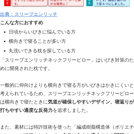
出典：スリープエンリッチ
こんな方におすすめ
日頃からいびきに悩んでいる方
横向きで寝ることが多い方
丸洗いできる枕を探している方
「スリープエンリッチネックフリーピロー」はいびき対策のた
めに開発された枕です。
一般的に仰向けよりも横向きで寝る方がいびきはかきにくいと
考えられているため、スリープエンリッチネックフリーピロー
は横向きで寝たときに
気道が確保しやすいデザイン、寝返りが
打ちやすい適度な反発力
を追求しました。
また、素材には特許技術を使った「編成樹脂構造体（ポリエチ