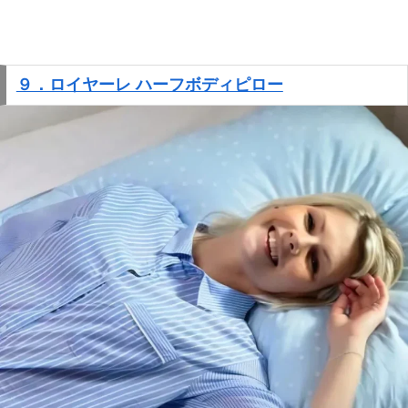
９．ロイヤーレ ハーフボディピロー