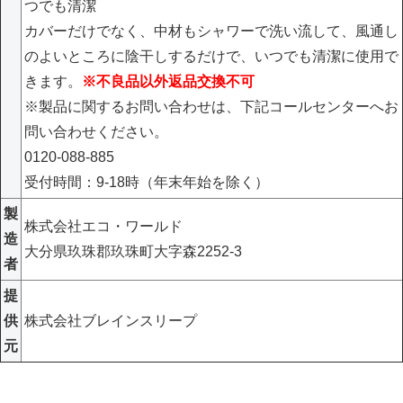
つでも清潔
カバーだけでなく、中材もシャワーで洗い流して、風通し
のよいところに陰干しするだけで、いつでも清潔に使用で
きます。
※不良品以外返品交換不可
※製品に関するお問い合わせは、下記コールセンターへお
問い合わせください。
0120-088-885
受付時間：9-18時（年末年始を除く）
製
株式会社エコ・ワールド
造
大分県玖珠郡玖珠町大字森2252-3
者
提
供
株式会社ブレインスリープ
元