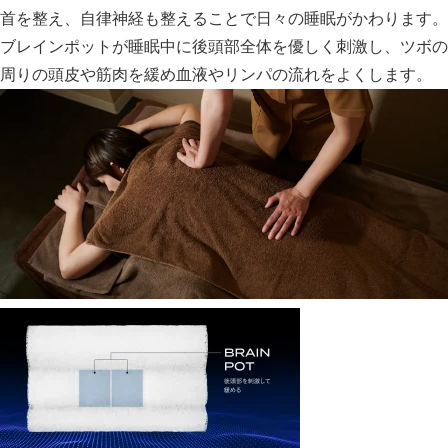
首を整え、自律神経も整えることで日々の睡眠がかわります。
ブレインポットが睡眠中に後頭部全体を優しく刺激し、ツボの
周りの頭皮や筋肉を緩め血液やリンパの流れをよくします。