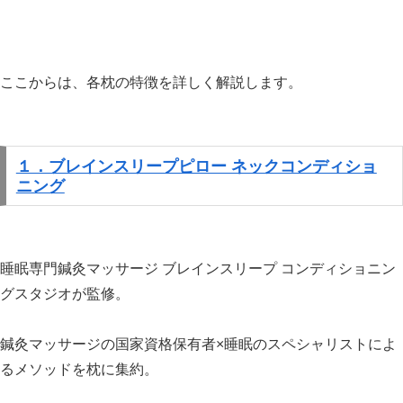
ここからは、各枕の特徴を詳しく解説します。
１．ブレインスリープピロー ネックコンディショ
ニング
睡眠専門鍼灸マッサージ ブレインスリープ コンディショニン
グスタジオが監修。
鍼灸マッサージの国家資格保有者×睡眠のスペシャリストによ
るメソッドを枕に集約。