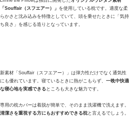
Limne the Pillowは独自に開発した
オリジナルウレタン素材
「Souffair（スフエアー）」
を使用している枕です。適度な柔
らかさと沈み込みを特徴としていて、頭を乗せたときに「気持
ち良さ」を感じる造りとなっています。
新素材「Souffair（スフエアー）」は弾力性だけでなく通気性
にも優れています。寝ているときに熱がこもらず、
一晩中快適
な寝心地を実感できる
ところも大きな魅力です。
専用の枕カバーは着脱が簡単で、そのまま洗濯機で洗えます。
清潔さを重視する方にもおすすめできる枕
と言えるでしょう。