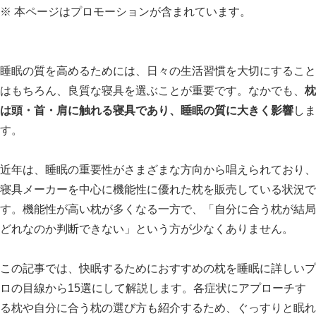
※ 本ページはプロモーションが含まれています。
睡眠の質を高めるためには、日々の生活習慣を大切にすること
はもちろん、良質な寝具を選ぶことが重要です。なかでも、
枕
は頭・首・肩に触れる寝具であり、睡眠の質に大きく影響
しま
す。
近年は、睡眠の重要性がさまざまな方向から唱えられており、
寝具メーカーを中心に機能性に優れた枕を販売している状況で
す。機能性が高い枕が多くなる一方で、「自分に合う枕が結局
どれなのか判断できない」という方が少なくありません。
この記事では、快眠するためにおすすめの枕を睡眠に詳しいプ
ロの目線から15選にして解説します。各症状にアプローチす
る枕や自分に合う枕の選び方も紹介するため、ぐっすりと眠れ