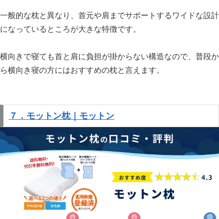
一般的な枕と異なり、首元や肩までサポートするワイドな設計
になっているところが大きな特徴です。
横向きで寝ても首と肩に負担が掛からない構造なので、普段か
ら横向き寝の方にはおすすめの枕と言えます。
７．モットン枕｜モットン