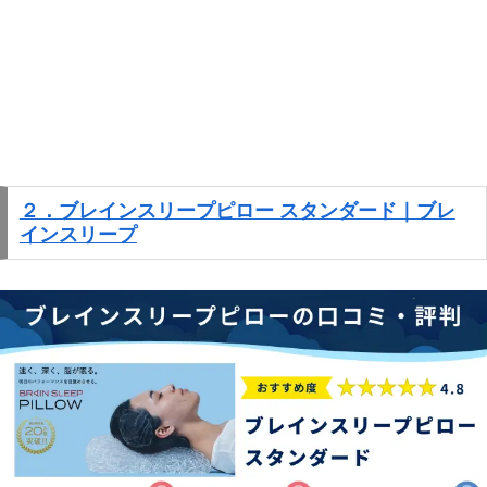
２．ブレインスリープピロー スタンダード｜ブレ
インスリープ