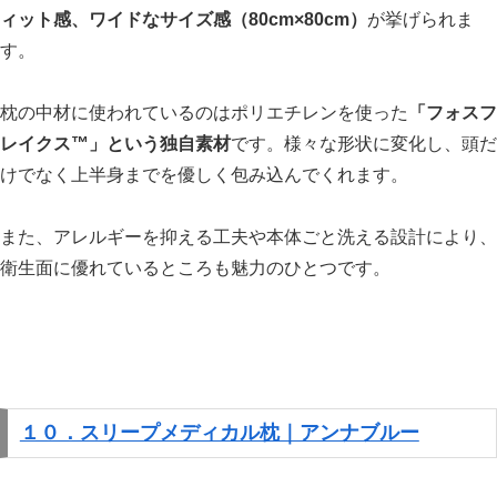
ィット感、ワイドなサイズ感（80cm×80cm）
が挙げられま
す。
枕の中材に使われているのはポリエチレンを使った
「フォスフ
レイクス™」という独自素材
です。様々な形状に変化し、頭だ
けでなく上半身までを優しく包み込んでくれます。
また、アレルギーを抑える工夫や本体ごと洗える設計により、
衛生面に優れているところも魅力のひとつです。
１０．スリープメディカル枕｜アンナブルー