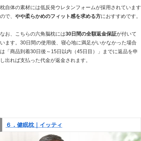
枕自体の素材には低反発ウレタンフォームが採用されています
ので、
やや柔らかめのフィット感を求める方
におすすめです。
なお、こちらの六角脳枕には
30日間の全額返金保証
が付いて
います。30日間の使用後、寝心地に満足がいかなかった場合
は「商品到着30日後～15日以内（45日目）」までに返品を申
し出れば支払った代金が返金されます。
６．健眠枕｜イッティ