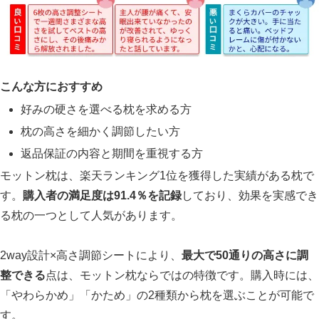
こんな方におすすめ
好みの硬さを選べる枕を求める方
枕の高さを細かく調節したい方
返品保証の内容と期間を重視する方
モットン枕は、楽天ランキング1位を獲得した実績がある枕で
す。
購入者の満足度は91.4％を記録
しており、効果を実感でき
る枕の一つとして人気があります。
2way設計×高さ調節シートにより、
最大で50通りの高さに調
整できる
点は、モットン枕ならではの特徴です。購入時には、
「やわらかめ」「かため」の2種類から枕を選ぶことが可能で
す。