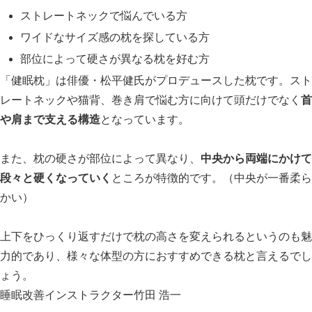
ストレートネックで悩んでいる方
ワイドなサイズ感の枕を探している方
部位によって硬さが異なる枕を好む方
「健眠枕」は俳優・松平健氏がプロデュースした枕です。スト
レートネックや猫背、巻き肩で悩む方に向けて頭だけでなく
首
や肩まで支える構造
となっています。
また、枕の硬さが部位によって異なり、
中央から両端にかけて
段々と硬くなっていく
ところが特徴的です。（中央が一番柔ら
かい）
上下をひっくり返すだけで枕の高さを変えられるというのも魅
力的であり、様々な体型の方におすすめできる枕と言えるでし
ょう。
睡眠改善インストラクター竹田 浩一