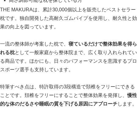
高さ調節可能な枕を探している方
THE MAKURAは、累計30,000個以上を販売したベストセラー
枕です。独自開発した高耐久ゴムパイプを使用し、耐久性と効
果の向上を図っています。
一流の整体師が考案した枕で、
寝ているだけで整体効果を得ら
れる枕
として一般家庭から整体院まで、広く取り入れられてい
る商品です。ほかにも、日々のパフォーマンスを意識するプロ
スポーツ選手も支持しています。
特筆すべき点は、特許取得の3段構造で頚椎をフリーにできる
ことです。頚椎をフリーにすることで整体効果を発揮し、
慢性
的な体のだるさや睡眠の質を下げる原因にアプローチ
します。