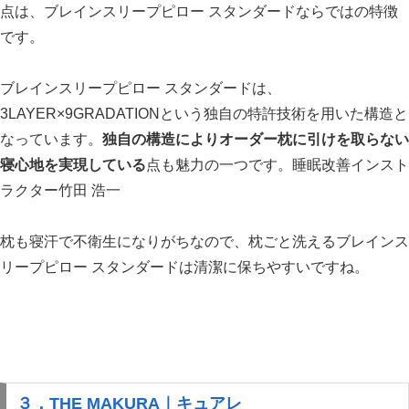
点は、ブレインスリープピロー スタンダードならではの特徴
です。
ブレインスリープピロー スタンダードは、
3LAYER×9GRADATIONという独自の特許技術を用いた構造と
なっています。
独自の構造によりオーダー枕に引けを取らない
寝心地を実現している
点も魅力の一つです。
睡眠改善インスト
ラクター竹田 浩一
枕も寝汗で不衛生になりがちなので、枕ごと洗えるブレインス
リープピロー スタンダードは清潔に保ちやすいですね。
３．THE MAKURA｜キュアレ