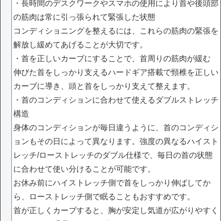
・長時間のデスクワークやスマホの使用により首や後頭部
の筋肉は常に引っ張られて緊張した状態
コンディショニングを整えるには、これらの筋肉の緊張を
解放し緩めてあげることが大切です。
・首を正しいカーブにすることで、首周りの筋肉が緩む
伸びた首をしっかり支えるハードギア搭載で頸椎を正しい
カーブに導き、頭と首をしっかり支えて整えます。
・首のコンディションに合わせて使えるダブルストレッチ
構造
身体のコンディションが毎日違うように、首のコンディシ
ョンもその日によって異なります。強度の異なるハイスト
レッチ/ローストレッチのダブル仕様で、毎日の首の状態
に合わせて使い分けることが可能です。
お休み前にハイストレッチ側で首をしっかり伸ばしてか
ら、ローストレッチ側で眠ることもおすすめです。
首が正しくカーブすると、胸が安定し気道が広がりやすく