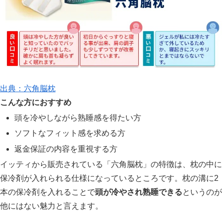
出典：六角脳枕
こんな方におすすめ
頭を冷やしながら熟睡感を得たい方
ソフトなフィット感を求める方
返金保証の内容を重視する方
イッティから販売されている「六角脳枕」の特徴は、枕の中に
保冷剤が入れられる仕様になっているところです。枕の溝に2
本の保冷剤を入れることで
頭が冷やされ熟睡できる
というのが
他にはない魅力と言えます。